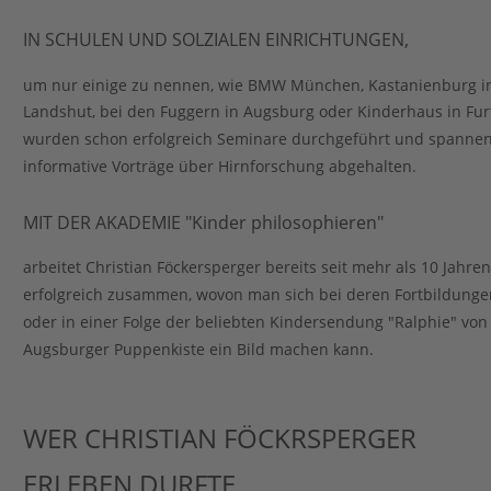
IN SCHULEN UND SOLZIALEN EINRICHTUNGEN, 
um nur einige zu nennen, wie BMW München, Kastanienburg i
Landshut, bei den Fuggern in Augsburg oder Kinderhaus in Fur
wurden schon erfolgreich Seminare durchgeführt und spannen
informative Vorträge über Hirnforschung abgehalten. 
MIT DER AKADEMIE "Kinder philosophieren" 
arbeitet Christian Föckersperger bereits seit mehr als 10 Jahren
erfolgreich zusammen, wovon man sich bei deren Fortbildunge
oder in einer Folge der beliebten Kindersendung "Ralphie" von
Augsburger Puppenkiste ein Bild machen kann. 
WER CHRISTIAN FÖCKRSPERGER 
ERLEBEN DURFTE, 