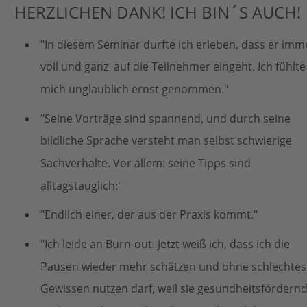
HERZLICHEN DANK! ICH BIN´S AUCH!
"In diesem Seminar durfte ich erleben, dass er imm
•
voll und ganz  auf die Teilnehmer eingeht. Ich fühlte
mich unglaublich ernst genommen."
"Seine Vorträge sind spannend, und durch seine 
•
bildliche Sprache versteht man selbst schwierige 
Sachverhalte. Vor allem: seine Tipps sind 
alltagstauglich:"
"Endlich einer, der aus der Praxis kommt."
•
"Ich leide an Burn-out. Jetzt weiß ich, dass ich die 
•
Pausen wieder mehr schätzen und ohne schlechtes
Gewissen nutzen darf, weil sie gesundheitsfördernd