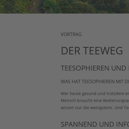
VORTRAG
DER TEEWEG
TEESOPHIEREN UND 
WAS HAT TEESOPHIEREN MIT D
Wer heute gesund und trotzdem erfo
Mensch braucht eine Bedienungsanle
wissen nur die wenigstens. Und Tee
SPANNEND UND INF