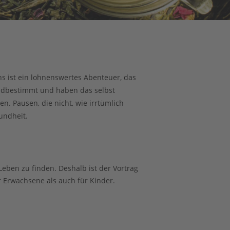
ns ist ein lohnenswertes Abenteuer, das 
mdbestimmt und haben das selbst 
 Pausen, die nicht, wie irrtümlich 
undheit.
eben zu finden. Deshalb ist der Vortrag 
ür Erwachsene als auch für Kinder.