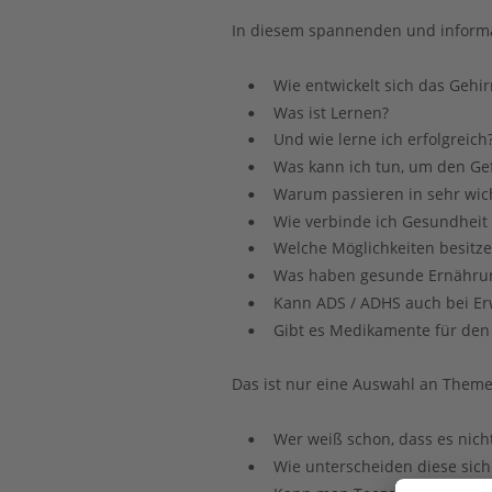
In diesem spannenden und informat
Wie entwickelt sich das Gehir
•
Was ist Lernen? 
•
Und wie lerne ich erfolgreich?
•
Was kann ich tun, um den Ge
•
Warum passieren in sehr wic
•
Wie verbinde ich Gesundheit 
•
Welche Möglichkeiten besitze 
•
Was haben gesunde Ernährun
•
Kann ADS / ADHS auch bei Er
•
Gibt es Medikamente für den 
•
Das ist nur eine Auswahl an Them
Wer weiß schon, dass es nich
•
Wie unterscheiden diese sich
•