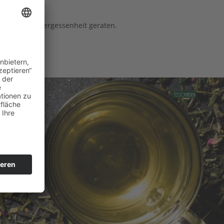
 einfach in Vergessenheit geraten. 