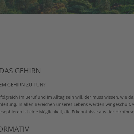
DAS GEHIRN
EM GEHIRN ZU TUN? 
lgreich im Beruf und im Alltag sein will, der muss wissen, wie das
itung. In allen Bereichen unseres Lebens werden wir geschult, wi
sophieren ist eine Möglichkeit, die Erkenntnisse aus der Hirnfors
ORMATIV