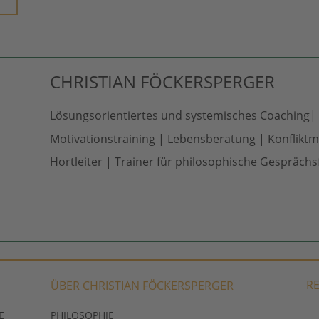
CHRISTIAN FÖCKERSPERGER
Lösungsorientiertes und systemisches Coaching| 
Motivationstraining | Lebensberatung | Konflikt
Hortleiter | Trainer für philosophische Gespräch
R
ÜBER CHRISTIAN FÖCKERSPERGER
E
PHILOSOPHIE 