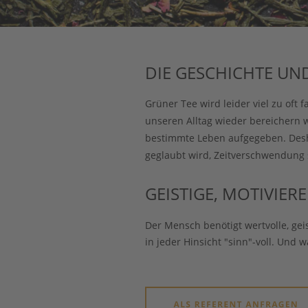
DIE GESCHICHTE UN
Grüner Tee wird leider viel zu oft 
unseren Alltag wieder bereichern 
bestimmte Leben aufgegeben. Desha
geglaubt wird, Zeitverschwendung s
GEISTIGE, MOTIVIER
Der Mensch benötigt wertvolle, gei
in jeder Hinsicht "sinn"-voll. Und